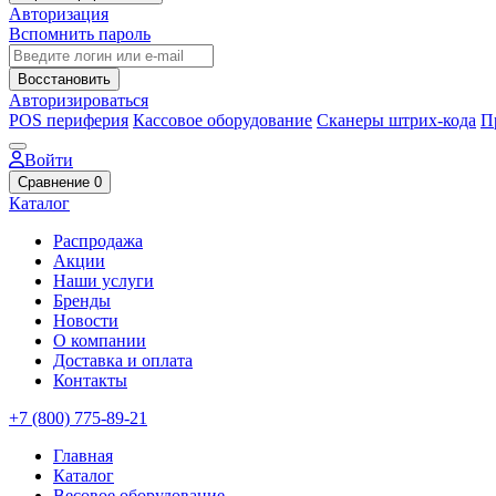
Авторизация
Вспомнить пароль
Восстановить
Авторизироваться
POS периферия
Кассовое оборудование
Сканеры штрих-кода
П
Войти
Сравнение
0
Каталог
Распродажа
Акции
Наши услуги
Бренды
Новости
О компании
Доставка и оплата
Контакты
+7 (800) 775-89-21
Главная
Каталог
Весовое оборудование