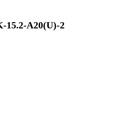
-15.2-A20(U)-2