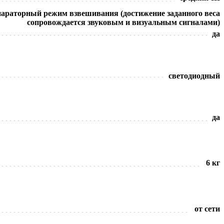
параторный режим взвешивания (достижение заданного веса
сопровождается звуковым и визуальным сигналами)
да
светодиодный
да
6 кг
от сети