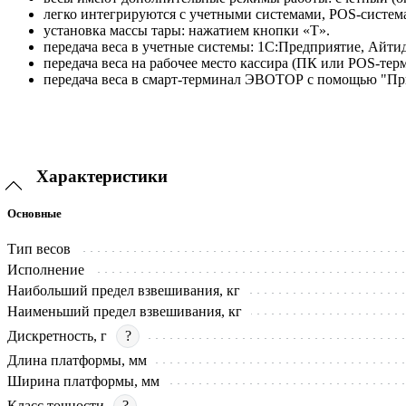
легко интегрируются с учетными системами, POS-систем
установка массы тары: нажатием кнопки «T».
передача веса в учетные системы: 1С:Предприятие, Айтид
передача веса на рабочее место кассира (ПК или POS-те
передача веса в смарт-терминал ЭВОТОР с помощью "
Характеристики
Основные
Тип весов
Исполнение
Наибольший предел взвешивания, кг
Наименьший предел взвешивания, кг
Дискретность, г
?
Длина платформы, мм
Ширина платформы, мм
Класс точности
?