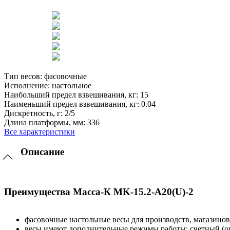
Тип весов:
фасовочные
Исполнение:
настольное
Наибольший предел взвешивания, кг:
15
Наименьший предел взвешивания, кг:
0.04
Дискретность, г:
2/5
Длина платформы, мм:
336
Все характеристики
Описание
Преимущества Масса-К MK-15.2-A20(U)-2
фасовочные настольные весы для производств, магазинов
весы имеют дополнительные режимы работы: счетный (оп