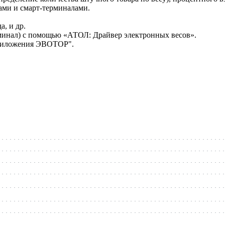
ами и смарт-терминалами.
а, и др.
рминал) с помощью «АТОЛ: Драйвер электронных весов».
Приложения ЭВОТОР".