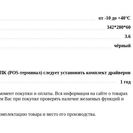
от -10 до +40°C
342*280*60
3.6
чёрный
 ПК (POS-терминал) следует установить комплект драйверов
1 год
 момент покупки и оплаты. Вся информация на сайте о товарах
сим Вас при покупке проверять наличие желаемых функций и
омплектацию товара и место его производства.