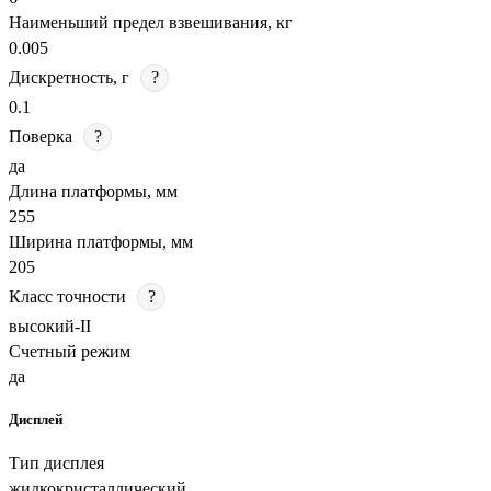
Наименьший предел взвешивания, кг
0.005
Дискретность, г
?
0.1
Поверка
?
да
Длина платформы, мм
255
Ширина платформы, мм
205
Класс точности
?
высокий-II
Счетный режим
да
Дисплей
Тип дисплея
жидкокристаллический