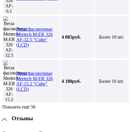
Весы фасовочные
Mertech M-ER 326
4 085руб.
Более 10 шт.
AF-32.5 "Cube"
(LCD)
Весы фасовочные
Mertech M-ER 326
4 180руб.
Более 10 шт.
AF-15.2 "Cube"
(LCD)
Показать ещё 56
Отзывы