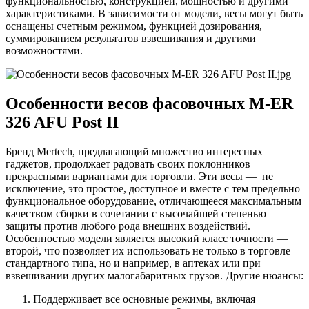
функциональностью, конструкцией, мощностью и другими
характеристиками. В зависимости от модели, весы могут быть
оснащены счетным режимом, функцией дозирования,
суммированием результатов взвешивания и другими
возможностями.
Особенности весов фасовочных M-ER
326 AFU Post II
Бренд Mertech, предлагающий множество интересных
гаджетов, продолжает радовать своих поклонников
прекрасными вариантами для торговли. Эти весы — не
исключение, это простое, доступное и вместе с тем предельно
функциональное оборудование, отличающееся максимальным
качеством сборки в сочетании с высочайшей степенью
защиты против любого рода внешних воздействий.
Особенностью модели является высокий класс точности —
второй, что позволяет их использовать не только в торговле
стандартного типа, но и например, в аптеках или при
взвешивании других малогабаритных грузов. Другие нюансы:
Поддерживает все основные режимы, включая