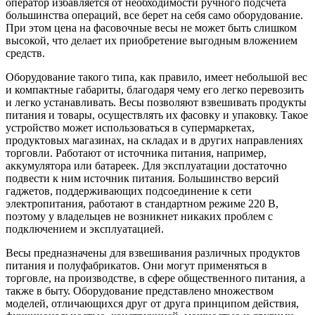
оператор избавляется от необходимости ручного подсчета
большинства операций, все берет на себя само оборудование.
При этом цена на фасовочные весы не может быть слишком
высокой, что делает их приобретение выгодным вложением
средств.
Оборудование такого типа, как правило, имеет небольшой вес
и компактные габариты, благодаря чему его легко перевозить
и легко устанавливать. Весы позволяют взвешивать продукты
питания и товары, осуществлять их фасовку и упаковку. Такое
устройство может использоваться в супермаркетах,
продуктовых магазинах, на складах и в других направлениях
торговли. Работают от источника питания, например,
аккумулятора или батареек. Для эксплуатации достаточно
подвести к ним источник питания. Большинство версий
гаджетов, поддерживающих подсоединение к сети
электропитания, работают в стандартном режиме 220 В,
поэтому у владельцев не возникнет никаких проблем с
подключением и эксплуатацией.
Весы предназначены для взвешивания различных продуктов
питания и полуфабрикатов. Они могут применяться в
торговле, на производстве, в сфере общественного питания, а
также в быту. Оборудование представлено множеством
моделей, отличающихся друг от друга принципом действия,