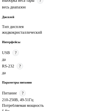
Выборка веса тары
?
весь диапазон
Дисплей
Тип дисплея
жидкокристаллический
Интерфейсы
USB
?
да
RS-232
?
да
Параметры питания
Питание
?
210-250В, 49-51Гц
Потребляемая мощность