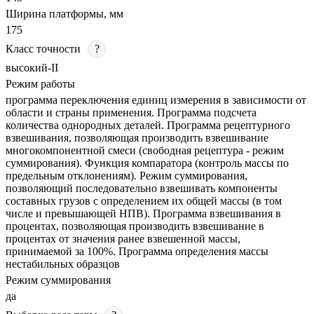
Ширина платформы, мм
175
Класс точности
?
высокий-II
Режим работы
программа переключения единиц измерения в зависимости от
области и страны применения. Программа подсчета
количества однородных деталей. Программа рецептурного
взвешивания, позволяющая производить взвешивание
многокомпонентной смеси (свободная рецептура - режим
суммирования). Функция компаратора (контроль массы по
предельным отклонениям). Режим суммирования,
позволяющий последовательно взвешивать компоненты
составных грузов с определением их общей массы (в том
числе и превышающей НПВ). Программа взвешивания в
процентах, позволяющая производить взвешивание в
процентах от значения ранее взвешенной массы,
принимаемой за 100%. Программа определения массы
нестабильных образцов
Режим суммирования
да