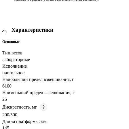
Характеристики
Основные
Тип весов
лабораторные
Исполнение
настольное
Наибольший предел взвешивания, г
6100
Наименьший предел взвешивания, г
25
Дискретность, мг
?
200/500
Длина платформы, мм
145