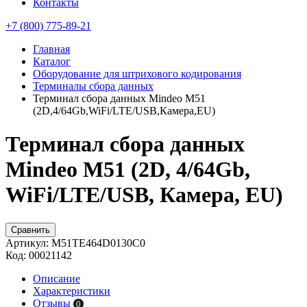
Контакты
+7 (800) 775-89-21
Главная
Каталог
Оборудование для штрихового кодирования
Терминалы сбора данных
Терминал сбора данных Mindeo M51
(2D,4/64Gb,WiFi/LTE/USB,Камера,EU)
Терминал сбора данных
Mindeo M51 (2D, 4/64Gb,
WiFi/LTE/USB, Камера, EU)
Сравнить
Артикул:
M51TE464D0130C0
Код:
00021142
Описание
Характеристики
Отзывы
0