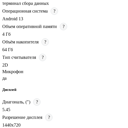
терминал сбора данных
Операционная система
?
Android 13
Объем оперативной памяти
?
4 Гб
Объём накопителя
?
64 Гб
Тип считывателя
?
2D
Микрофон
да
Дисплей
Диагональ, (")
?
5.45
Разрешение дисплея
?
1440х720