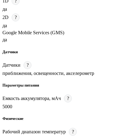
1D
?
да
2D
?
да
Google Mobile Services (GMS)
да
Датчики
Датчики
?
приближения, освещенности, акселерометр
Параметры питания
Емкость аккумулятора, мАч
?
5000
Физические
Рабочий диапазон температур
?