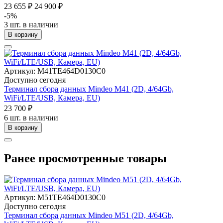
23 655 ₽
24 900 ₽
-5%
3 шт. в наличии
В корзину
Артикул: M41TE464D0130C0
Доступно сегодня
Терминал сбора данных Mindeo M41 (2D, 4/64Gb,
WiFi/LTE/USB, Камера, EU)
23 700 ₽
6 шт. в наличии
В корзину
Ранее просмотренные товары
Артикул: M51TE464D0130C0
Доступно сегодня
Терминал сбора данных Mindeo M51 (2D, 4/64Gb,