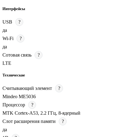
Интерфейсы
USB
?
да
Wi-Fi
?
да
Сотовая связь
?
LTE
Технические
Считывающий элемент
?
Mindeo ME5036
Процессор
?
MTK Cortex-A53, 2.2 ГГц, 8-ядерный
Слот расширения памяти
?
да