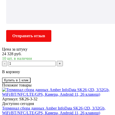
Отправить отзыв
Цена за штуку
24 328 руб.
10 шт. в наличии
-
+
В корзину
Купить в 1 клик
Похожие товары
Артикул: SK26-3-32
Доступно сегодня
Терминал сбора данных Amber InfoData SK26 (2D, 3/32Gb,
WiFi/BT/NFC/LTE/GPS, Камера, Android 11, 26 клавиш)