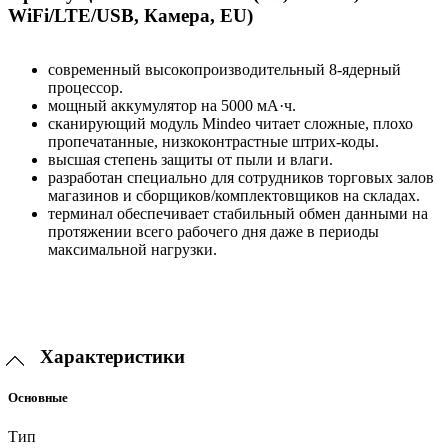
WiFi/LTE/USB, Камера, EU)
современный высокопроизводительный 8-ядерный
процессор.
мощный аккумулятор на 5000 мА·ч.
сканирующий модуль Mindeo читает сложные, плохо
пропечатанные, низкоконтрастные штрих-коды.
высшая степень защиты от пыли и влаги.
разработан специально для сотрудников торговых залов
магазинов и сборщиков/комплектовщиков на складах.
терминал обеспечивает стабильный обмен данными на
протяжении всего рабочего дня даже в периоды
максимальной нагрузки.
Характеристики
Основные
Тип