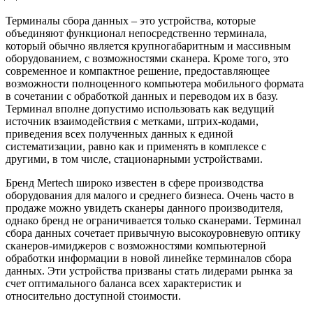
Терминалы сбора данных – это устройства, которые
объединяют функционал непосредственно терминала,
который обычно является крупногабаритным и массивным
оборудованием, с возможностями сканера. Кроме того, это
современное и компактное решение, предоставляющее
возможности полноценного компьютера мобильного формата
в сочетании с обработкой данных и переводом их в базу.
Терминал вполне допустимо использовать как ведущий
источник взаимодействия с метками, штрих-кодами,
приведения всех полученных данных к единой
систематизации, равно как и применять в комплексе с
другими, в том числе, стационарными устройствами.
Бренд Mertech широко известен в сфере производства
оборудования для малого и среднего бизнеса. Очень часто в
продаже можно увидеть сканеры данного производителя,
однако бренд не ограничивается только сканерами. Терминал
сбора данных сочетает привычную высокоуровневую оптику
сканеров-имиджеров с возможностями компьютерной
обработки информации в новой линейке терминалов сбора
данных. Эти устройства призваны стать лидерами рынка за
счет оптимального баланса всех характеристик и
относительно доступной стоимости.