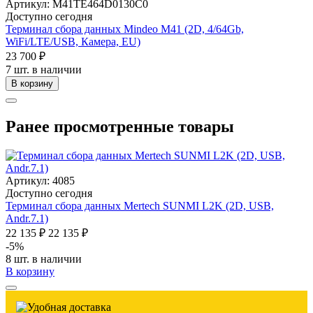
Артикул: M41TE464D0130C0
Доступно сегодня
Терминал сбора данных Mindeo M41 (2D, 4/64Gb,
WiFi/LTE/USB, Камера, EU)
23 700 ₽
7 шт. в наличии
В корзину
Ранее просмотренные товары
Артикул: 4085
Доступно сегодня
Терминал сбора данных Mertech SUNMI L2K (2D, USB,
Andr.7.1)
22 135 ₽
22 135 ₽
-5%
8 шт. в наличии
В корзину