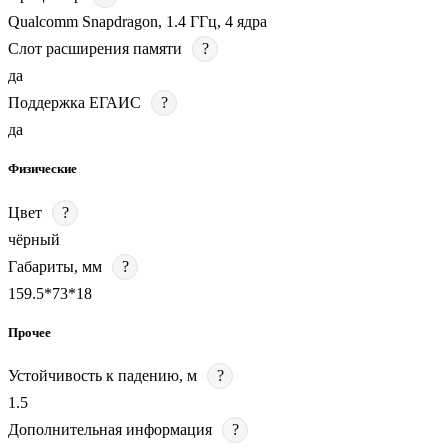
Qualcomm Snapdragon, 1.4 ГГц, 4 ядра
Слот расширения памяти
?
да
Поддержка ЕГАИС
?
да
Физические
Цвет
?
чёрный
Габариты, мм
?
159.5*73*18
Прочее
Устойчивость к падению, м
?
1.5
Дополнительная информация
?