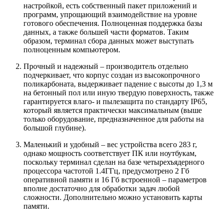
настройкой, есть собственный пакет приложений и
программ, упрощающий взаимодействие на уровне
готового обеспечения. Полноценная поддержка базы
данных, а также большей части форматов. Таким
образом, терминал сбора данных может выступать
полноценным компьютером.
Прочный и надежный – производитель отдельно
подчеркивает, что корпус создан из высокопрочного
поликарбоната, выдерживает падение с высоты до 1,3 м
на бетонный пол или иную твердую поверхность, также
гарантируется влаго- и пылезащита по стандарту IP65,
который является практически максимальным (выше
только оборудование, предназначенное для работы на
большой глубине).
Маленький и удобный – вес устройства всего 283 г,
однако мощность соответствует ПК или ноутбукам,
поскольку терминал сделан на базе четырехъядерного
процессора частотой 1.4ГГц, предусмотрено 2 Гб
оперативной памяти и 16 Гб встроенной – параметров
вполне достаточно для обработки задач любой
сложности. Дополнительно можно установить карты
памяти.