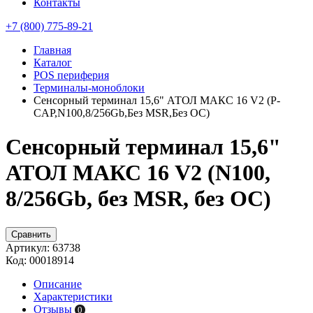
Контакты
+7 (800) 775-89-21
Главная
Каталог
POS периферия
Терминалы-моноблоки
Сенсорный терминал 15,6" АТОЛ МАКС 16 V2 (P-
CAP,N100,8/256Gb,Без MSR,Без ОС)
Сенсорный терминал 15,6"
АТОЛ МАКС 16 V2 (N100,
8/256Gb, без MSR, без ОС)
Сравнить
Артикул:
63738
Код:
00018914
Описание
Характеристики
Отзывы
0