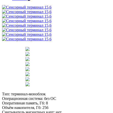
Тип:
терминал-моноблок
Операционная система:
без ОС
Оперативная память, Гб:
8
Объём накопителя, Гб:
256
Считыватель магнитных карт:
нет