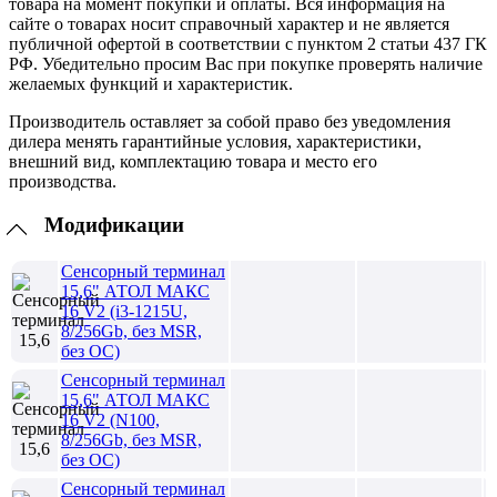
товара на момент покупки и оплаты. Вся информация на
сайте о товарах носит справочный характер и не является
публичной офертой в соответствии с пунктом 2 статьи 437 ГК
РФ. Убедительно просим Вас при покупке проверять наличие
желаемых функций и характеристик.
Производитель оставляет за собой право без уведомления
дилера менять гарантийные условия, характеристики,
внешний вид, комплектацию товара и место его
производства.
Модификации
Сенсорный терминал
15,6" АТОЛ МАКС
16 V2 (i3-1215U,
8/256Gb, без MSR,
без ОС)
Сенсорный терминал
15,6" АТОЛ МАКС
16 V2 (N100,
8/256Gb, без MSR,
без ОС)
Сенсорный терминал