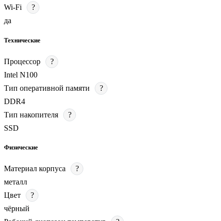
Wi-Fi
?
да
Технические
Процессор
?
Intel N100
Тип оперативной памяти
?
DDR4
Тип накопителя
?
SSD
Физические
Материал корпуса
?
металл
Цвет
?
чёрный