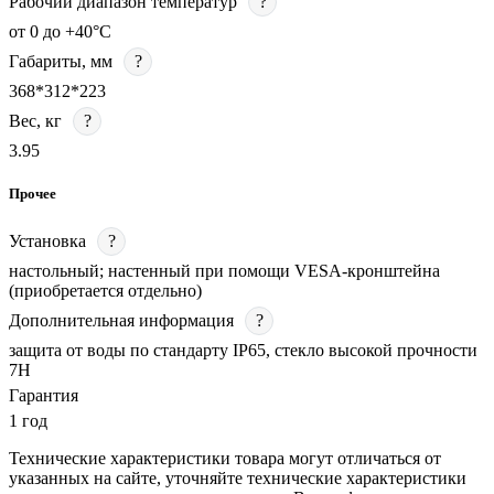
Рабочий диапазон температур
?
от 0 до +40°С
Габариты, мм
?
368*312*223
Вес, кг
?
3.95
Прочее
Установка
?
настольный; настенный при помощи VESA-кронштейна
(приобретается отдельно)
Дополнительная информация
?
защита от воды по стандарту IP65, стекло высокой прочности
7H
Гарантия
1 год
Технические характеристики товара могут отличаться от
указанных на сайте, уточняйте технические характеристики