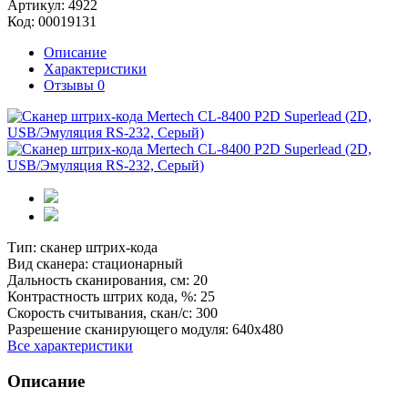
Артикул:
4922
Код:
00019131
Описание
Характеристики
Отзывы
0
Тип:
сканер штрих-кода
Вид сканера:
стационарный
Дальность сканирования, см:
20
Контрастность штрих кода, %:
25
Скорость считывания, скан/с:
300
Разрешение сканирующего модуля:
640х480
Все характеристики
Описание