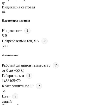
да
Индикация световая
да
Параметры питания
Напряжение
?
5 В
Потребляемый ток, мА
?
500
Физические
Рабочий диапазон температур
?
от 0 до +50°С
Габариты, мм
?
146*105*70
Класс защиты по IP
?
54
Цвет
?
серый