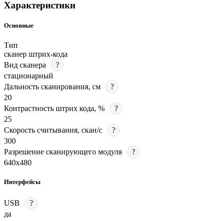
Характеристики
Основные
Тип
сканер штрих-кода
Вид сканера
?
стационарный
Дальность сканирования, см
?
20
Контрастность штрих кода, %
?
25
Скорость считывания, скан/с
?
300
Разрешение сканирующего модуля
?
640х480
Интерфейсы
USB
?
да