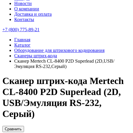
Новости
О компании
Доставка и оплата
Контакты
+7 (800) 775-89-21
Главная
Каталог
Оборудование для штрихового кодирования
Сканеры штрих-кода
Сканер Mertech CL-8400 P2D Superlead (2D,USB/
Эмуляция RS-232,Серый)
Сканер штрих-кода Mertech
CL-8400 P2D Superlead (2D,
USB/Эмуляция RS-232,
Серый)
Сравнить