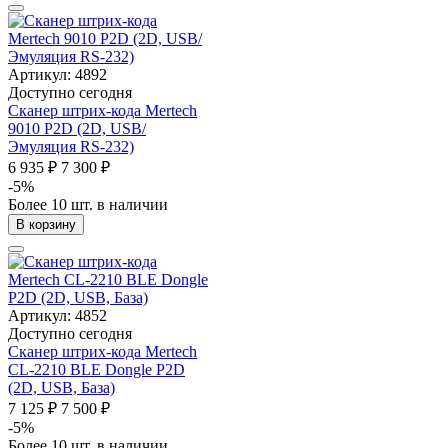
Артикул: 4892
Доступно сегодня
Сканер штрих-кода Mertech
9010 P2D (2D, USB/
Эмуляция RS-232)
6 935 ₽
7 300 ₽
-5%
Более 10 шт. в наличии
В корзину
Артикул: 4852
Доступно сегодня
Сканер штрих-кода Mertech
CL-2210 BLE Dongle P2D
(2D, USB, База)
7 125 ₽
7 500 ₽
-5%
Более 10 шт. в наличии