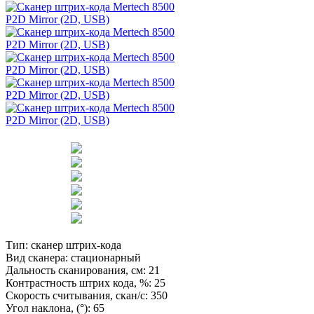
Тип:
сканер штрих-кода
Вид сканера:
стационарный
Дальность сканирования, см:
21
Контрастность штрих кода, %:
25
Скорость считывания, скан/с:
350
Угол наклона, (°):
65