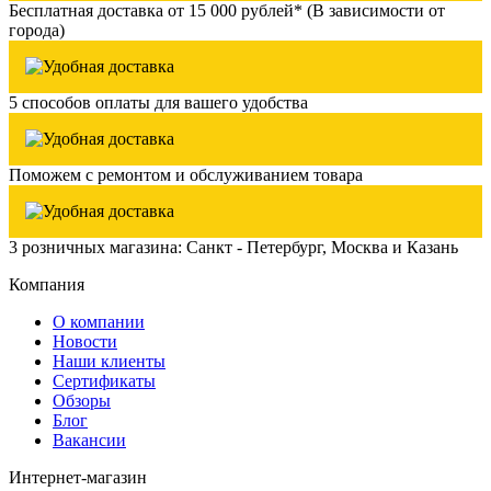
Бесплатная доставка от 15 000 рублей* (В зависимости от
города)
5 способов оплаты для вашего удобства
Поможем с ремонтом и обслуживанием товара
3 розничных магазина: Санкт - Петербург, Москва и Казань
Компания
О компании
Новости
Наши клиенты
Сертификаты
Обзоры
Блог
Вакансии
Интернет-магазин