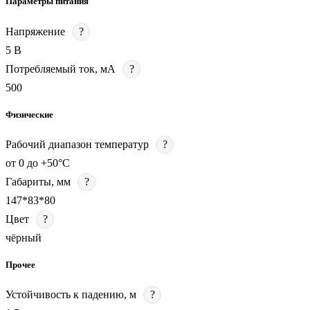
Параметры питания
Напряжение
?
5 В
Потребляемый ток, мА
?
500
Физические
Рабочий диапазон температур
?
от 0 до +50°С
Габариты, мм
?
147*83*80
Цвет
?
чёрный
Прочее
Устойчивость к падению, м
?