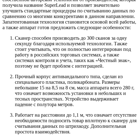
получила название SuperLead и позволяет значительно
улучшить стандартные процедуры по считыванию данных по
сравнению со многими конкурентами в данном направлении.
Запатентованная технология становится основой всей работы,
а также аппарат готов предложить следующие особенности:
Сканер способен производить до 300 сканов за одну
секунду благодаря используемой технологии. Также
стоит учитывать, что он полностью интегрирован под
работу в российских торговых системах, а также
системах контроля и учета, таких как «Честный знак»,
поэтому не будет проблем с интеграцией.
Прочный корпус антивандального типа, сделан из
специального пластика, поликарбоната. Размеры
небольшие 15 на 8,5 на 8 см, масса аппарата всего 280 г,
что означает возможность установки в небольших и
тесных пространствах. Устройство выдерживает
падение с полутора метров.
Работает на расстоянии до 1,1 м, что означает отсутствие
необходимости подносить товар вплотную к сканеру для
считывания данных по штрихкоду. Дополнительная
простота взаимодействия.