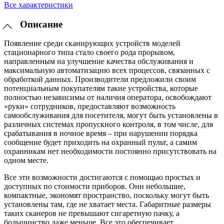
Все характеристики
Описание
Появление среди сканирующих устройств моделей
стационарного типа стало своего рода прорывом,
направленным на улучшение качества обслуживания и
максимальную автоматизацию всех процессов, связанных с
обработкой данных. Производители предложили своим
потенциальным покупателям такие устройства, которые
полностью независимы от наличия оператора, освобождают
«руки» сотрудников, предоставляют возможность
самообслуживания для посетителя, могут быть установлены в
различных системах пропускного контроля, в том числе, для
срабатывания в ночное время – при нарушении порядка
сообщение будет приходить на охранный пульт, а самим
охранникам нет необходимости постоянно присутствовать на
одном месте.
Все эти возможности достигаются с помощью простых и
доступных по стоимости приборов. Они небольшие,
компактные, экономят пространство, поскольку могут быть
установлены там, где не хватает места. Габаритные размеры
таких сканеров не превышают сигаретную пачку, а
большинство даже меньше. Все это обеспечивает