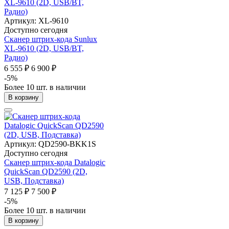
Артикул: XL-9610
Доступно сегодня
Сканер штрих-кода Sunlux
XL-9610 (2D, USB/BT,
Радио)
6 555 ₽
6 900 ₽
-5%
Более 10 шт. в наличии
В корзину
Артикул: QD2590-BKK1S
Доступно сегодня
Сканер штрих-кода Datalogic
QuickScan QD2590 (2D,
USB, Подставка)
7 125 ₽
7 500 ₽
-5%
Более 10 шт. в наличии
В корзину