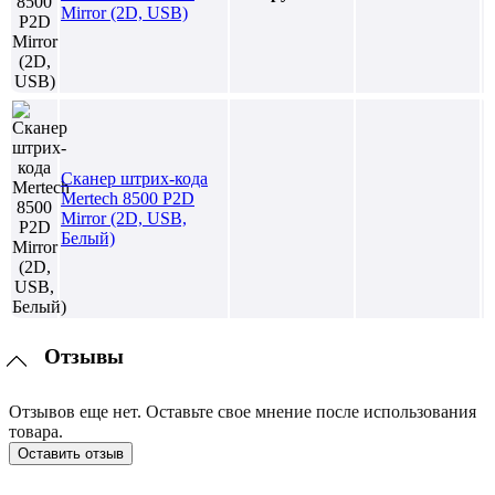
Mirror (2D, USB)
Сканер штрих-кода
Mertech 8500 P2D
Mirror (2D, USB,
Белый)
Отзывы
Отзывов еще нет. Оставьте свое мнение после использования
товара.
Оставить отзыв