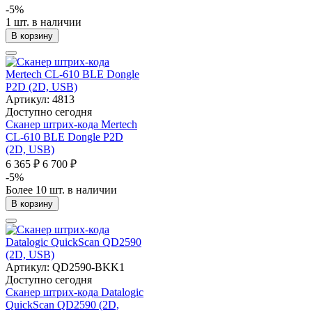
-5%
1 шт. в наличии
В корзину
Артикул: 4813
Доступно сегодня
Сканер штрих-кода Mertech
CL-610 BLE Dongle P2D
(2D, USB)
6 365 ₽
6 700 ₽
-5%
Более 10 шт. в наличии
В корзину
Артикул: QD2590-BKK1
Доступно сегодня
Сканер штрих-кода Datalogic
QuickScan QD2590 (2D,