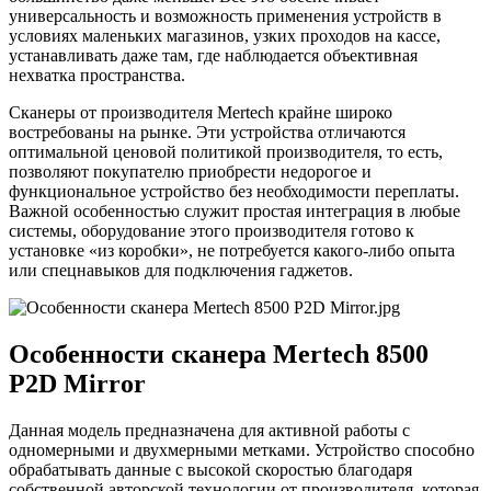
универсальность и возможность применения устройств в
условиях маленьких магазинов, узких проходов на кассе,
устанавливать даже там, где наблюдается объективная
нехватка пространства.
Сканеры от производителя Mertech крайне широко
востребованы на рынке. Эти устройства отличаются
оптимальной ценовой политикой производителя, то есть,
позволяют покупателю приобрести недорогое и
функциональное устройство без необходимости переплаты.
Важной особенностью служит простая интеграция в любые
системы, оборудование этого производителя готово к
установке «из коробки», не потребуется какого-либо опыта
или спецнавыков для подключения гаджетов.
Особенности сканера Mertech 8500
P2D Mirror
Данная модель предназначена для активной работы с
одномерными и двухмерными метками. Устройство способно
обрабатывать данные с высокой скоростью благодаря
собственной авторской технологии от производителя, которая