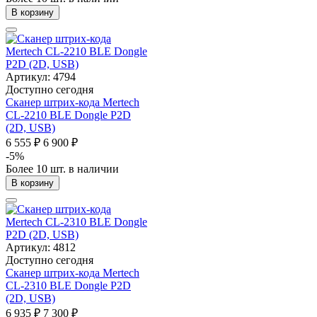
В корзину
Артикул: 4794
Доступно сегодня
Сканер штрих-кода Mertech
CL-2210 BLE Dongle P2D
(2D, USB)
6 555 ₽
6 900 ₽
-5%
Более 10 шт. в наличии
В корзину
Артикул: 4812
Доступно сегодня
Сканер штрих-кода Mertech
CL-2310 BLE Dongle P2D
(2D, USB)
6 935 ₽
7 300 ₽