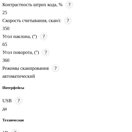
Контрастность штрих кода, %
?
25
Скорость считывания, скан/с
?
350
Угол наклона, (°)
?
65
Угол поворота, (°)
?
360
Режимы сканирования
?
автоматический
Интерфейсы
USB
?
да
Технические