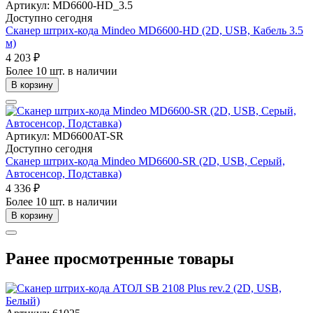
Артикул: MD6600-HD_3.5
Доступно сегодня
Сканер штрих-кода Mindeo MD6600-HD (2D, USB, Кабель 3.5
м)
4 203 ₽
Более 10 шт. в наличии
В корзину
Артикул: MD6600AT-SR
Доступно сегодня
Сканер штрих-кода Mindeo MD6600-SR (2D, USB, Серый,
Автосенсор, Подставка)
4 336 ₽
Более 10 шт. в наличии
В корзину
Ранее просмотренные товары