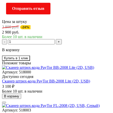
Отправить отзыв
Цена за штуку
3 800 руб.
-24%
2 900 руб.
Более 10 шт. в наличии
-
+
В корзину
Купить в 1 клик
Похожие товары
Артикул: 518000
Доступно сегодня
Сканер штрих-кода PayTor BB-2008 Lite (2D, USB)
3 100 ₽
Более 10 шт. в наличии
В корзину
Артикул: 518003