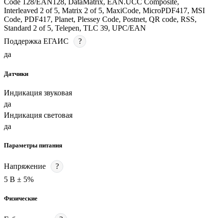
Code 128/EAN128, DataMatrix, EAN.UCC Composite,
Interleaved 2 of 5, Matrix 2 of 5, MaxiCode, MicroPDF417, MSI
Code, PDF417, Planet, Plessey Code, Postnet, QR code, RSS,
Standard 2 of 5, Telepen, TLC 39, UPC/EAN
Поддержка ЕГАИС
?
да
Датчики
Индикация звуковая
да
Индикация световая
да
Параметры питания
Напряжение
?
5 В ± 5%
Физические