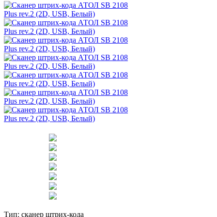
Тип:
сканер штрих-кода