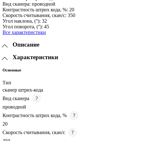
Вид сканера:
проводной
Контрастность штрих кода, %:
20
Скорость считывания, скан/с:
350
Угол наклона, (°):
32
Угол поворота, (°):
45
Все характеристики
Описание
Характеристики
Основные
Тип
сканер штрих-кода
Вид сканера
?
проводной
Контрастность штрих кода, %
?
20
Скорость считывания, скан/с
?
350