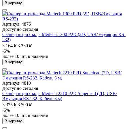
В корзину
Артикул: 4876
Доступно сегодня
Сканер штрих-кода Mertech 1300 P2D (2D, USB/Эмуляция RS-
232)
3 164 ₽
3 330 ₽
-5%
Более 10 шт. в наличии
В корзину
Артикул: 4810
Доступно сегодня
Сканер штрих-кода Mertech 2210 P2D Superlead (2D, USB/
Эмуляция RS-232, Кабель 3 м)
3 325 ₽
3 500 ₽
-5%
Более 10 шт. в наличии
В корзину