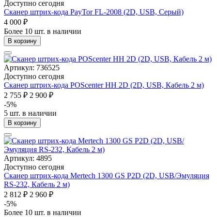
Доступно сегодня
Сканер штрих-кода PayTor FL-2008 (2D, USB, Серый)
4 000 ₽
Более 10 шт. в наличии
В корзину
Артикул: 736525
Доступно сегодня
Сканер штрих-кода POScenter HH 2D (2D, USB, Кабель 2 м)
2 755 ₽
2 900 ₽
-5%
5 шт. в наличии
В корзину
Артикул: 4895
Доступно сегодня
Сканер штрих-кода Mertech 1300 GS P2D (2D, USB/Эмуляция
RS-232, Кабель 2 м)
2 812 ₽
2 960 ₽
-5%
Более 10 шт. в наличии