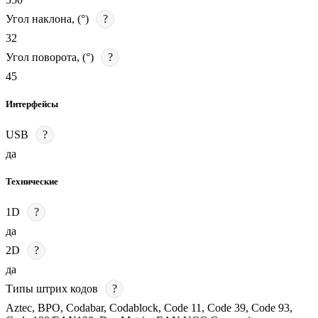
Угол наклона, (°)
?
32
Угол поворота, (°)
?
45
Интерфейсы
USB
?
да
Технические
1D
?
да
2D
?
да
Типы штрих кодов
?
Aztec, BPO, Codabar, Codablock, Code 11, Code 39, Code 93,