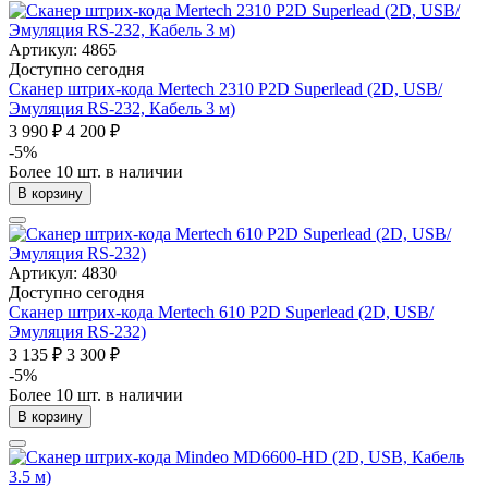
Артикул: 4865
Доступно сегодня
Сканер штрих-кода Mertech 2310 P2D Superlead (2D, USB/
Эмуляция RS-232, Кабель 3 м)
3 990 ₽
4 200 ₽
-5%
Более 10 шт. в наличии
В корзину
Артикул: 4830
Доступно сегодня
Сканер штрих-кода Mertech 610 P2D Superlead (2D, USB/
Эмуляция RS-232)
3 135 ₽
3 300 ₽
-5%
Более 10 шт. в наличии
В корзину