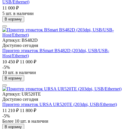
USB/Ethernet)
11 000 ₽
5 шт. в наличии
В корзину
Артикул: BS482D
Доступно сегодня
Принтер этикеток BSmart BS482D (203dpi, USB/USB-
Host/Ethernet)
10 450 ₽
11 000 ₽
-5%
10 шт. в наличии
В корзину
Артикул: UR520TE
Доступно сегодня
Принтер этикеток URSA UR520TE (203dpi, USB/Ethernet)
11 210 ₽
11 800 ₽
-5%
Более 10 шт. в наличии
В корзину