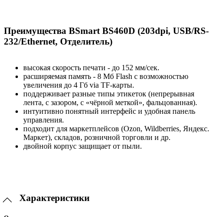
Преимущества BSmart BS460D (203dpi, USB/RS-
232/Ethernet, Отделитель)
высокая скорость печати - до 152 мм/сек.
расширяемая память - 8 Мб Flash с возможностью
увеличения до 4 Гб via TF‑карты.
поддерживает разные типы этикеток (непрерывная
лента, с зазором, с «чёрной меткой», фальцованная).
интуитивно понятный интерфейс и удобная панель
управления.
подходит для маркетплейсов (Ozon, Wildberries, Яндекс.
Маркет), складов, розничной торговли и др.
двойной корпус защищает от пыли.
Характеристики