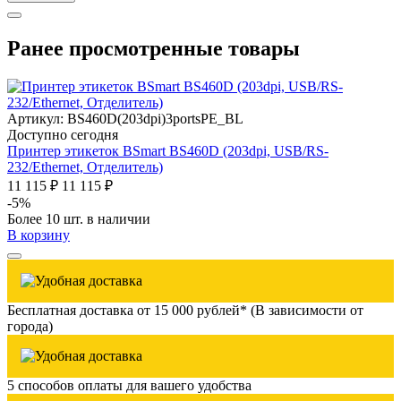
Ранее просмотренные товары
Артикул: BS460D(203dpi)3portsPE_BL
Доступно сегодня
Принтер этикеток BSmart BS460D (203dpi, USB/RS-
232/Ethernet, Отделитель)
11 115 ₽
11 115 ₽
-5%
Более 10 шт. в наличии
В корзину
Бесплатная доставка от 15 000 рублей* (В зависимости от
города)
5 способов оплаты для вашего удобства