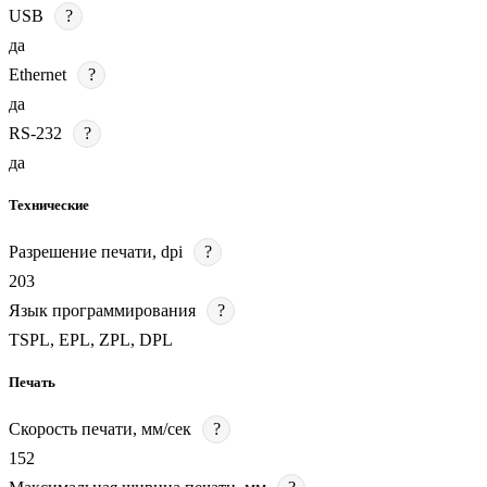
USB
?
да
Ethernet
?
да
RS-232
?
да
Технические
Разрешение печати, dpi
?
203
Язык программирования
?
TSPL, EPL, ZPL, DPL
Печать
Скорость печати, мм/сек
?
152