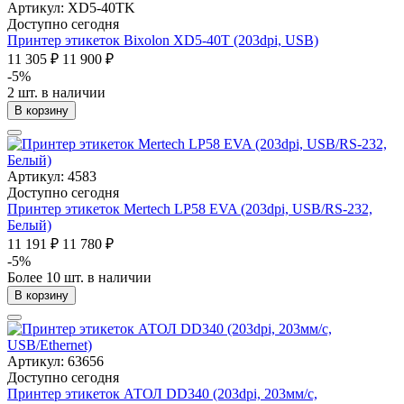
Артикул: XD5-40TK
Доступно сегодня
Принтер этикеток Bixolon XD5-40T (203dpi, USB)
11 305 ₽
11 900 ₽
-5%
2 шт. в наличии
В корзину
Артикул: 4583
Доступно сегодня
Принтер этикеток Mertech LP58 EVA (203dpi, USB/RS-232,
Белый)
11 191 ₽
11 780 ₽
-5%
Более 10 шт. в наличии
В корзину
Артикул: 63656
Доступно сегодня
Принтер этикеток АТОЛ DD340 (203dpi, 203мм/с,