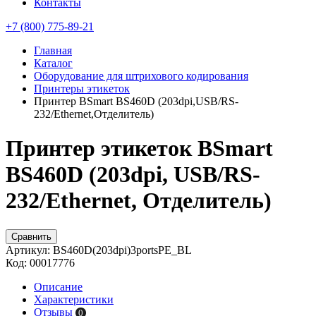
Контакты
+7 (800) 775-89-21
Главная
Каталог
Оборудование для штрихового кодирования
Принтеры этикеток
Принтер BSmart BS460D (203dpi,USB/RS-
232/Ethernet,Отделитель)
Принтер этикеток BSmart
BS460D (203dpi, USB/RS-
232/Ethernet, Отделитель)
Сравнить
Артикул:
BS460D(203dpi)3portsPE_BL
Код:
00017776
Описание
Характеристики
Отзывы
0