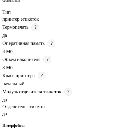
Основные
Тип
принтер этикеток
Термопечать
?
да
Оперативная память
?
8 Мб
Объём накопителя
?
8 Мб
Класс принтера
?
начальный
Модуль отделителя этикеток
?
да
Отделитель этикеток
да
Интерфейсы