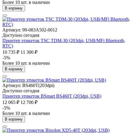
Более 10 шт. в наличии
В корзину
Артикул: 99-083A502-0012
Доступно сегодня
Принтер этикеток TSC TDM-30 (203dpi, USB/MFi Bluetooth,
RTC)
10 735 ₽
11 300 ₽
-5%
Более 10 шт. в наличии
В корзину
Артикул: BS460T(203dpi)
Доступно сегодня
Принтер этикеток BSmart BS460T (203dpi, USB)
12 065 ₽
12 700 ₽
-5%
Более 10 шт. в наличии
В корзину