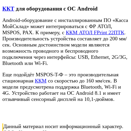
ККТ
для оборудования с ОС Android
Android-оборудование с инсталлированным ПО «Касса
МойСклад» может интегрироваться с ФР АТОЛ,
MSPOS, PAX. К примеру, с
ККМ АТОЛ FPrint 22ПТК
.
Производительность устройства составляет до 200 мм/
сек. Основным достоинством модели являются
возможность проводного и беспроводного
подключения через интерфейсы: USB, Ethernet, 2G/3G,
Bluetooth или Wi-Fi.
Еще подойдёт MSPOS-T-Ф – это производительная
стационарная
ККМ
со скоростью до 160 мм/сек. В
модели предусмотрена поддержка Bluetooth, Wi-Fi и
4G. Устройство работает на ОС Android 8.1 и имеет
отзывчивый сенсорный дисплей на 10,1-дюймов.
Данный материал носит информационный характер.