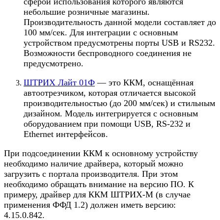
сферой использования которого являются
небольшие розничные магазины.
Производительность данной модели составляет до
100 мм/сек. Для интеграции с основным
устройством предусмотрены порты USB и RS232.
Возможности беспроводного соединения не
предусмотрено.
ШТРИХ Лайт 01Ф
— это ККМ, оснащённая
автоотрезчиком, которая отличается высокой
производительностью (до 200 мм/сек) и стильным
дизайном. Модель интегрируется с основным
оборудованием при помощи USB, RS-232 и
Ethernet интерфейсов.
При подсоединении ККМ к основному устройству
необходимо наличие драйвера, который можно
загрузить с портала производителя. При этом
необходимо обращать внимание на версию ПО. К
примеру, драйвер для ККМ ШТРИХ-М (в случае
применения ФФД 1.2) должен иметь версию:
4.15.0.842.