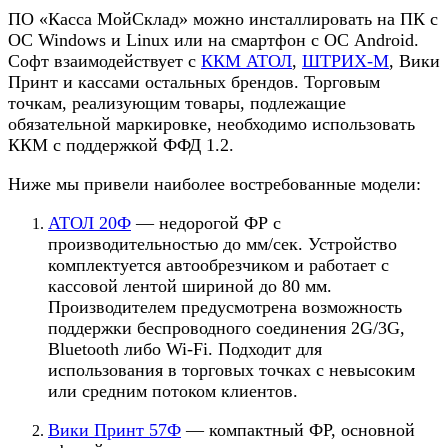
ПО «Касса МойСклад» можно инсталлировать на ПК с
ОС Windows и Linux или на смартфон с ОС Android.
Софт взаимодействует с
ККМ АТОЛ
,
ШТРИХ-М
, Вики
Принт и кассами остальных брендов. Торговым
точкам, реализующим товары, подлежащие
обязательной маркировке, необходимо использовать
ККМ с поддержкой ФФД 1.2.
Ниже мы привели наиболее востребованные модели:
АТОЛ 20Ф
— недорогой ФР с
производительностью до мм/сек. Устройство
комплектуется автообрезчиком и работает с
кассовой лентой шириной до 80 мм.
Производителем предусмотрена возможность
поддержки беспроводного соединения 2G/3G,
Bluetooth либо Wi-Fi. Подходит для
использования в торговых точках с невысоким
или средним потоком клиентов.
Вики Принт 57Ф
— компактный ФР, основной